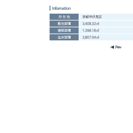
Information
所 在 地
京都市伏見区
敷地面積
3,408.32㎡
建築面積
1.398.18㎡
延床面積
3,807.04㎡
Prev