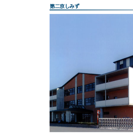
第二京しみず