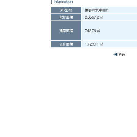
Information
所 在 地
京都府木津川市
敷地面積
2,056.42 ㎡
建築面積
742.79 ㎡
延床面積
1,120.11 ㎡
Prev