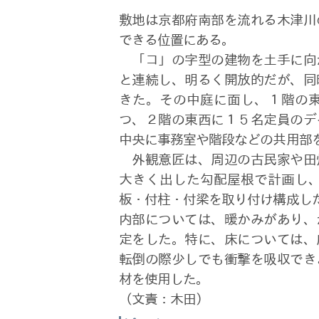
敷地は京都府南部を流れる木津川
できる位置にある。
「コ」の字型の建物を土手に向
と連続し、明るく開放的だが、同
きた。その中庭に面し、１階の
つ、２階の東西に１５名定員のデ
中央に事務室や階段などの共用部
外観意匠は、周辺の古民家や田
大きく出した勾配屋根で計画し
板・付柱・付梁を取り付け構成し
内部については、暖かみがあり、
定をした。特に、床については、
転倒の際少しでも衝撃を吸収でき
材を使用した。
（文責：木田）