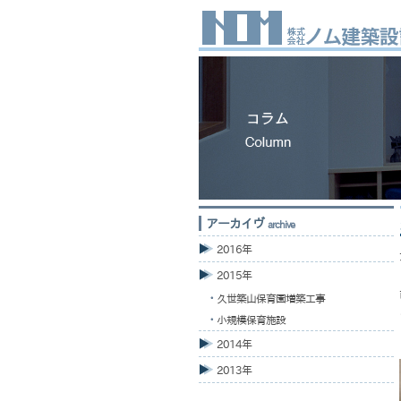
アーカイヴ
archive
2016年
2015年
久世築山保育園増築工事
小規模保育施設
2014年
2013年