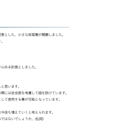
対象とした、小さな保育園が開園しました。
す。
りのある計画としました。
たと思います。
の間には安全面を考慮して柵を設けています。
として使用する事が可能となっています。
は今後も増えていくと考えられます。
ではないでしょうか。(松岡)